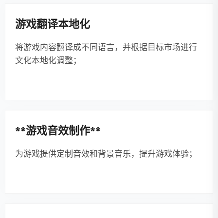
游戏翻译本地化
将游戏内容翻译成不同语言，并根据目标市场进行
文化本地化调整；
**游戏音效制作**
为游戏提供定制音效和背景音乐，提升游戏体验；