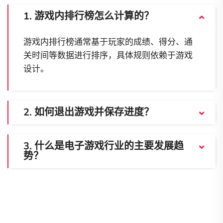
1. 游戏内排行榜怎么计算的？
游戏内排行榜通常基于玩家的成绩、得分、通
关时间等数据进行排序，具体规则依赖于游戏
设计。
2. 如何退出游戏并保存进度？
3. 什么是电子游戏行业的主要发展趋
势？