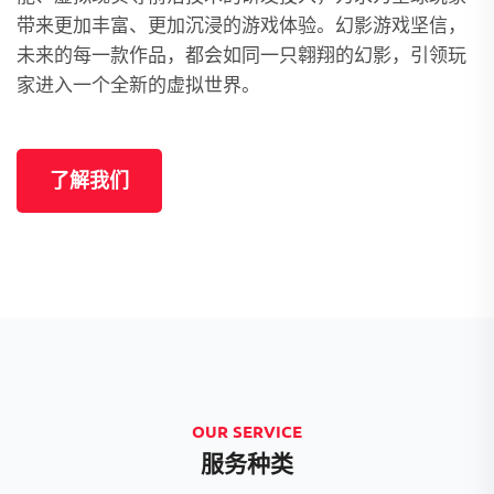
带来更加丰富、更加沉浸的游戏体验。幻影游戏坚信，
未来的每一款作品，都会如同一只翱翔的幻影，引领玩
家进入一个全新的虚拟世界。
了解我们
OUR SERVICE
服务种类