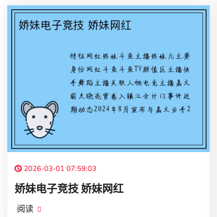
2026-03-01 07:59:03
娇妹电子竞技 娇妹网红
阅读