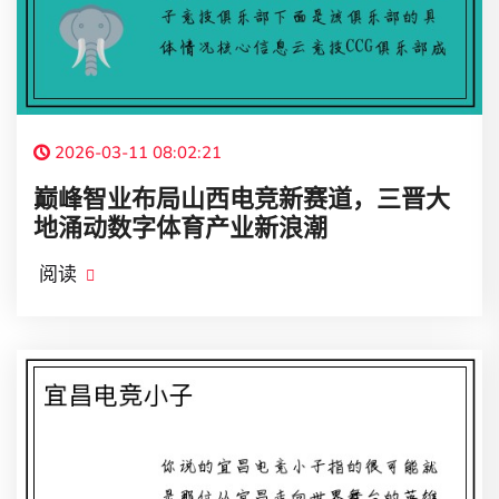
2026-03-11 08:02:21
巅峰智业布局山西电竞新赛道，三晋大
地涌动数字体育产业新浪潮
阅读