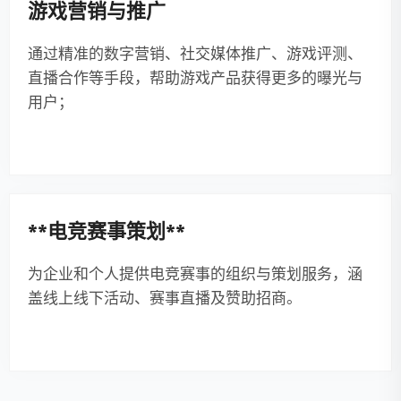
游戏营销与推广
通过精准的数字营销、社交媒体推广、游戏评测、
直播合作等手段，帮助游戏产品获得更多的曝光与
用户；
**电竞赛事策划**
为企业和个人提供电竞赛事的组织与策划服务，涵
盖线上线下活动、赛事直播及赞助招商。