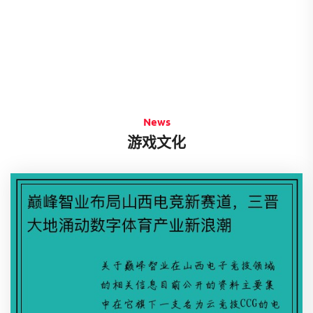
News
游戏文化