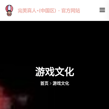
游戏文化
首页
游戏文化