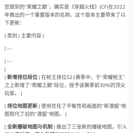
您提到的“荣耀之巅”，确实是《穿越火线》(CF)在2022
年推出的一个重要版本的名称。这个版本主要带来了以
下更新：
| 类别 | 主要内容 |
| :--
| :--
|
|
新增排位段位
| 在枪王排位S21赛季中，于“荣耀枪王”
之上新增了“荣耀之巅”段位，授予该赛季前30%的顶尖
玩家。 |
|
排位地图更新
| 使用优化了平衡性和画面的“新潜艇”地
图取代了旧的“潜艇”地图。 |
|
全新爆破地图与机制
| 推出了三张新的爆破地图，引入