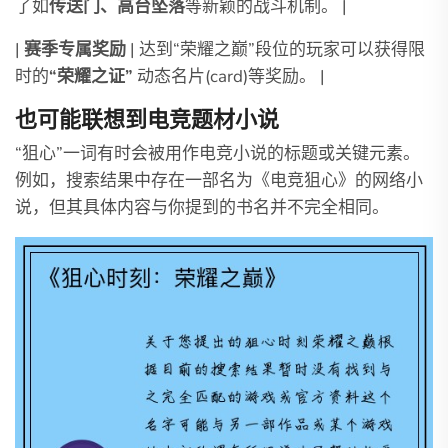
了如
传送门、高台坠落
等新颖的战斗机制。 |
|
赛季专属奖励
| 达到“荣耀之巅”段位的玩家可以获得限
时的
“荣耀之证”
动态名片(card)等奖励。 |
也可能联想到电竞题材小说
“狙心”一词有时会被用作电竞小说的标题或关键元素。
例如，搜索结果中存在一部名为《电竞狙心》的网络小
说，但其具体内容与你提到的书名并不完全相同。