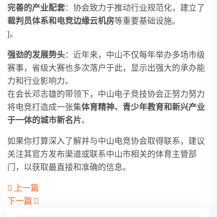
完善的产业配套
：协会致力于推动行业规范化，建立了
裁判员体系和电竞边缘云机房
等重要基础设施。
]。
强劲的发展势头
：近年来，中山不仅每年举办多场市级
赛事，省级大赛也多次落户于此，显示出强大的承办能
力和行业影响力。
在会长邓志雄的带领下，中山电子竞技协会正努力努力
将电竞打造成一张集
体育精神、青少年教育和新兴产业
于一体的城市新名片
。
如果你打算深入了解并与中山电竞协会取得联系，建议
关注其官方发布渠道或联系中山市相关的体育主管部
门，以获取最直接和准确的信息。
上一篇
下一篇