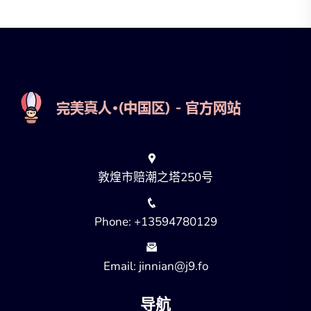
敦煌市赔潮之塔250号
Phone: +13594780129
Email: jinnian@j9.fo
导航