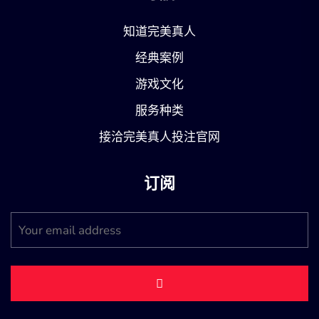
知道完美真人
经典案例
游戏文化
服务种类
接洽完美真人投注官网
订阅