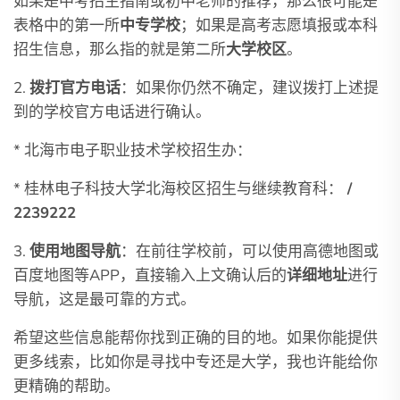
如果是中考招生指南或初中老师的推荐，那么很可能是
表格中的第一所
中专学校
；如果是高考志愿填报或本科
招生信息，那么指的就是第二所
大学校区
。
2.
拨打官方电话
：如果你仍然不确定，建议拨打上述提
到的学校官方电话进行确认。
* 北海市电子职业技术学校招生办：
* 桂林电子科技大学北海校区招生与继续教育科：
/
2239222
3.
使用地图导航
：在前往学校前，可以使用高德地图或
百度地图等APP，直接输入上文确认后的
详细地址
进行
导航，这是最可靠的方式。
希望这些信息能帮你找到正确的目的地。如果你能提供
更多线索，比如你是寻找中专还是大学，我也许能给你
更精确的帮助。