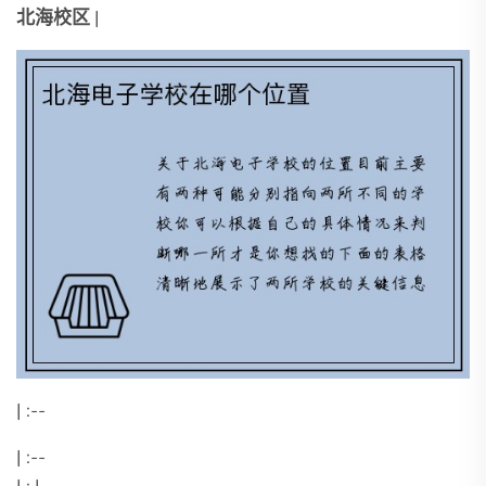
北海校区
|
| :--
| :--