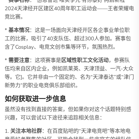
*
赛事名称
：“感恩奋进 唯实争先 有你泰好 再启新程”
2024天津经开区建区40周年职工运动会——王者荣耀电
竞比赛。
*
基本情况
：这是一场面向天津经开区各企事业单位职
工的比赛，吸引了40支队伍、超过300人参加。赛事包
含了Cosplay、电竞文创市集等环节，氛围热烈。
*
需要注意
：这项赛事是
区域性职工文化活动
，参赛队
伍均来自区内企业，例如凯莱英、天津顶益、一汽-大众
等。它]。它并非由一个固定的、名为“天津泰达”或“津门
新势力”的职业电竞俱乐部组织。
如何获取进一步信息
虽然没有找到直接的答案，但如果你对这个话题特别感
兴趣，可以尝试以下途径来追踪相关信息：
1.
关注本地社群
：在百度贴吧的“天津电竞吧”等本地电