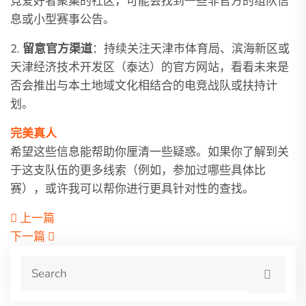
竞爱好者聚集的社区，可能会找到一些非官方的组队信
息或小型赛事公告。
2.
留意官方渠道
：持续关注天津市体育局、滨海新区或
天津经济技术开发区（泰达）的官方网站，看看未来是
否会推出与本土地域文化相结合的电竞战队或扶持计
划。
完美真人
希望这些信息能帮助你厘清一些疑惑。如果你了解到关
于这支队伍的更多线索（例如，参加过哪些具体比
赛），或许我可以帮你进行更具针对性的查找。
上一篇
下一篇