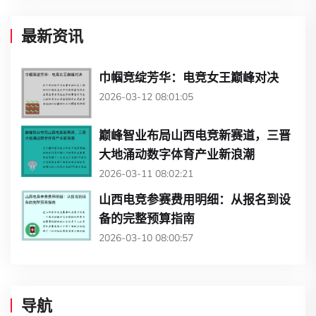
最新资讯
巾帼竞绽芳华：电竞女王巅峰对决
2026-03-12 08:01:05
巅峰智业布局山西电竞新赛道，三晋
大地涌动数字体育产业新浪潮
2026-03-11 08:02:21
山西电竞参赛费用明细：从报名到设
备的完整预算指南
2026-03-10 08:00:57
导航