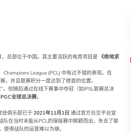
3月，总部位于中国。其主要活跃的电竞项目是
《绝地求
mpions League (PCL) 中有过不错的表现。在
决赛，并且联赛积分一度达到了榜首的位置。
波”，但随后通过在线下赛事中夺冠（如IPSL联赛总决
年PGC全球总决赛
。
竞技俱乐部已于
2021年11月1日
通过官方社交平台宣
战队在当时未能从PCL的保级赛中脱颖而出，失去了联
，使得战队的运营难以为继。