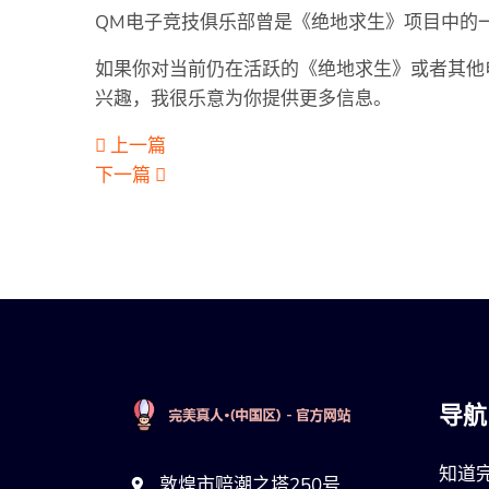
QM电子竞技俱乐部曾是《绝地求生》项目中的一
如果你对当前仍在活跃的《绝地求生》或者其他
兴趣，我很乐意为你提供更多信息。
上一篇
下一篇
导航
知道
敦煌市赔潮之塔250号