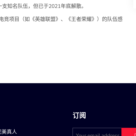
支知名队伍，但已于2021年底解散。
电竞项目（如《英雄联盟》、《王者荣耀》）的队伍感
订阅
完美真人