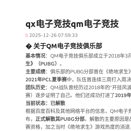
qx电子竞技qm电子竞技
2025-12-26 07:59:33
�️ 关于QM电子竞技俱乐部
基本情况
：QM电子竞技俱乐部成立于2018年
生》（PUBG）
。
主要成绩
：俱乐部的PUBG分部曾在《绝地求生》 Cha
2021年PCL夏季赛
中，队伍曾连续三周打入周
团队历史
：QM战队曾经历过2018年的“开挂风
赛）逐步证明了自己。他们还成功打进了
2019
当前状态：已解散
根据百度百科及其他网络平台的信息，QM电子
布，
正式解散其PUBG分部
。解散的主要原因是
赛资格，加之当时《绝地求生》游戏热度的消退