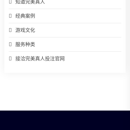
知道完美真人
经典案例
游戏文化
服务种类
接洽完美真人投注官网