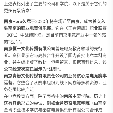
上述表格列出了主要的公司和学院，以下是关于它们的
更多背景信息：
南京Hero久竞
于2020年将主场迁至南京，成为
首支入
驻南京的职业电竞俱乐部
。它在《王者荣耀》职业联赛
（KPL）中战绩辉煌，是目前南京电竞产业中一张闪亮
的“名片”。
南京恒一文化传播有限公司
曾是电竞教育领域的先行
者。资料显示它与高校合作开设了国内首批电竞本科专
业，并主编出版了教材。但需留意，根据百科信息，该
公司
经营状态已显示为“注销”
。
南京青粉文化传媒有限责任公司
的业务核心是
电竞赛事
运营
。它整合了从赛事组织到线下网咖等多种资源，业
务范围比较广泛。
在电竞教育方面，除了表格中的两所主要学院，历史上
还有其他形式的尝试，例如
金肯秦奋电竞学院
（由南京
金肯职业技术学院与秦奋电竞俱乐部有限公司合作成