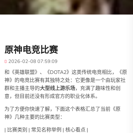
原神电竞比赛
2026-02-08 07:59:09
和《英雄联盟》、《DOTA2》这类传统电竞相比，《原
神》的电竞比赛有其独特之处：它更像是一个由玩家社
群和主播主导的
大型线上游乐场
，充满了趣味性和创
意，但目前还没有形成官方的职业化体系。
为了方便你快速了解，下面这个表格汇总了当前《原
神》几种主要的比赛类型：
| 比赛类别 | 常见名称举例 | 核心看点 |