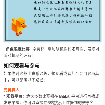
|
角色限定比赛
| 空荧杯 | 增加随机性和观赏性，展现对
游戏机制的理解 |
如何观看与参与
如果你对这些比赛感兴趣，想观看或者甚至亲自参与其
中，可以参考以下路径：
完美真人
*
观看平台
：绝大多数比赛都在
Bilibili
平台进行直播或
发布录播。你可以直接在B站搜索上述提到的赛事名