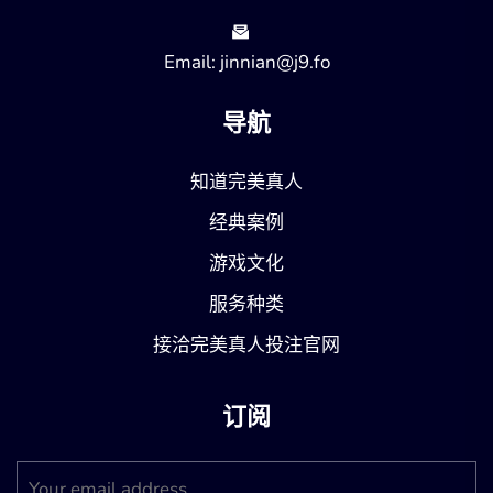
Email: jinnian@j9.fo
导航
知道完美真人
经典案例
游戏文化
服务种类
接洽完美真人投注官网
订阅