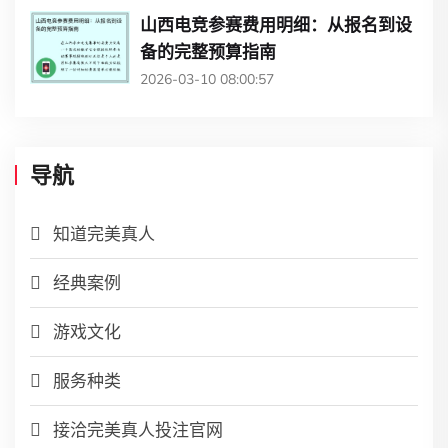
山西电竞参赛费用明细：从报名到设
备的完整预算指南
2026-03-10 08:00:57
导航
知道完美真人
经典案例
游戏文化
服务种类
接洽完美真人投注官网