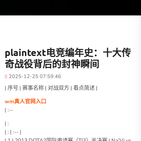
plaintext电竞编年史：十大传
奇战役背后的封神瞬间
2025-12-25 07:59:46
| 序号 | 赛事名称 | 对战双方 | 看点简述 |
wm真人官网入口
| :--
| :
| : | :-- |
| 1 | 2013 DOTA2国际邀请赛（TI3）半决赛 | Na'Vi vs