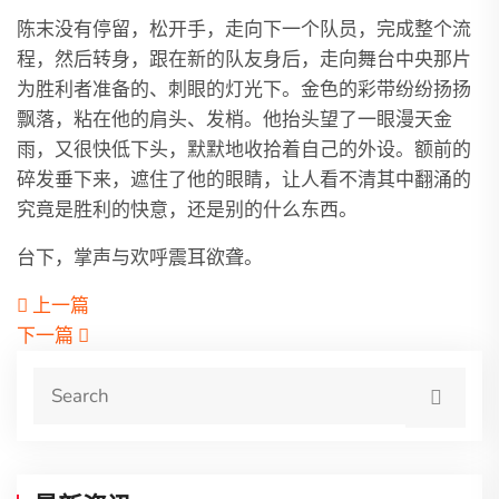
陈末没有停留，松开手，走向下一个队员，完成整个流
程，然后转身，跟在新的队友身后，走向舞台中央那片
为胜利者准备的、刺眼的灯光下。金色的彩带纷纷扬扬
飘落，粘在他的肩头、发梢。他抬头望了一眼漫天金
雨，又很快低下头，默默地收拾着自己的外设。额前的
碎发垂下来，遮住了他的眼睛，让人看不清其中翻涌的
究竟是胜利的快意，还是别的什么东西。
台下，掌声与欢呼震耳欲聋。
上一篇
下一篇