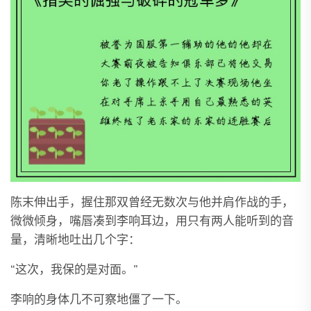
陈末伸出手，握住那双曾经无数次与他并肩作战的手，
微微倾身，嘴唇凑到李响耳边，用只有两人能听到的音
量，清晰地吐出几个字：
“这次，我保的是对面。”
李响的身体几不可察地僵了一下。