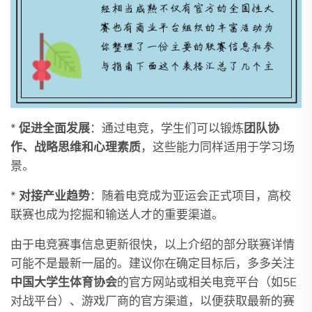
*
促进全面发展
：通过电竞，学生们可以锻炼
团队协
作、战略思维和心理素质
，这些能力同样适用于学习场
景。
*
对接产业趋势
：随着电竞成为亚运会正式项目，高校
联赛也成为挖掘和输送人才的重要渠道。
由于电竞赛事信息更新很快，以上介绍的部分联赛详情
可能不是最新一届的。建议你在确定目标后，多多关注
中国大学生体育协会
的官方网站或相关电竞平台（如5E
对战平台）、游戏厂商的官方渠道，以便获取最新的赛