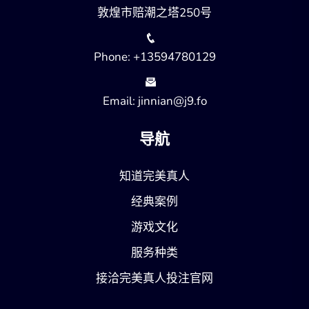
敦煌市赔潮之塔250号
Phone: +13594780129
Email: jinnian@j9.fo
导航
知道完美真人
经典案例
游戏文化
服务种类
接洽完美真人投注官网