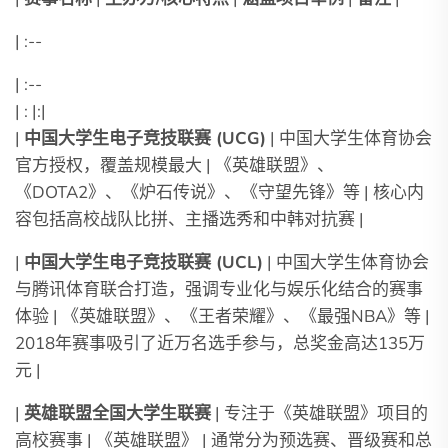
| :--
| :--
| : |:|
|
中国大学生电子竞技联赛 (UCG)
| 中国大学生体育协会
官方授权，覆盖规模最大 | 《英雄联盟》、
《DOTA2》、《炉石传说》、《守望先锋》等 | 核心内
容包括高校战队比拼、主播选秀和中韩对抗赛 |
|
中国大学生电子竞技联赛 (UCL)
| 中国大学生体育协会
与腾讯体育联合打造，强调专业化与娱乐化结合的赛事
体验 | 《英雄联盟》、《王者荣耀》、《最强NBA》等 |
2018年赛事吸引了近万名选手参与，总奖金高达135万
元 |
|
英雄联盟全国大学生联赛
| 专注于《英雄联盟》项目的
高校赛事 | 《英雄联盟》 | 通常分为预选赛、晋级赛和总